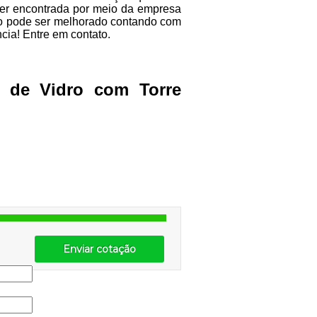
ser encontrada por meio da empresa
ço pode ser melhorado contando com
cia! Entre em contato.
o de Vidro com Torre
Enviar cotação