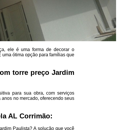
ça, ele é uma forma de decorar o
 uma ótima opção para famílias que
om torre preço Jardim
itiva para sua obra, com serviços
á anos no mercado, oferecendo seus
la AL Corrimão:
Jardim Paulista? A solução que você