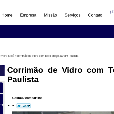
(1
Home
Empresa
Missão
Serviços
Contato
 vidro fumê
corrimão de vidro com torre preço Jardim Paulista
Corrimão de Vidro com T
Paulista
Gostou? compartilhe!