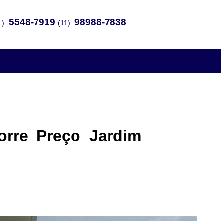
5548-7919
98988-7838
1)
(11)
orre Preço Jardim