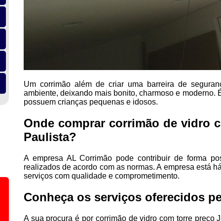
Um corrimão além de criar uma barreira de seguran
ambiente, deixando mais bonito, charmoso e moderno. É
possuem crianças pequenas e idosos.
Onde comprar corrimão de vidro c
Paulista?
A empresa AL Corrimão pode contribuir de forma pos
realizados de acordo com as normas. A empresa está h
serviços com qualidade e comprometimento.
Conheça os serviços oferecidos pe
A sua procura é por corrimão de vidro com torre preço 