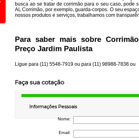
busca ao se tratar de corrimão para o seu caso, pode 
AL Corrimão, por exemplo, guarda-corpos. O seu espa
nossos produtos e serviços, trabalhamos com transparên
Para saber mais sobre Corrimã
Preço Jardim Paulista
Ligue para
(11) 5548-7919
ou para
(11) 98988-7838
ou
Faça sua cotação
Informações Pessoais
Nome:
Email: