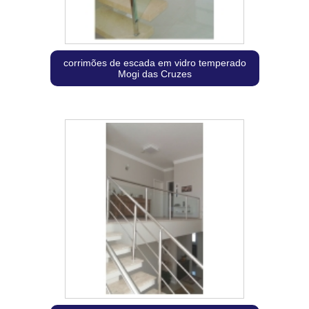
corrimões de escada em vidro temperado
Mogi das Cruzes