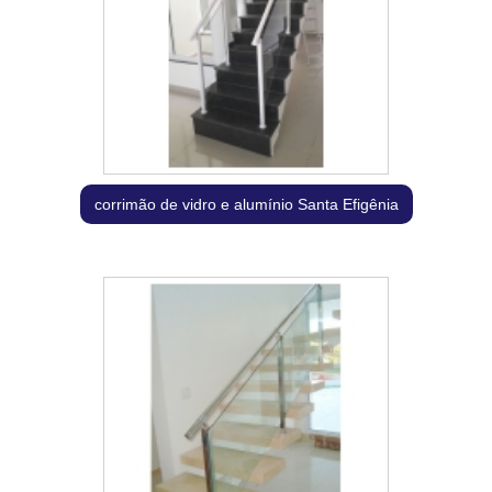
corrimão de vidro e alumínio Santa Efigênia