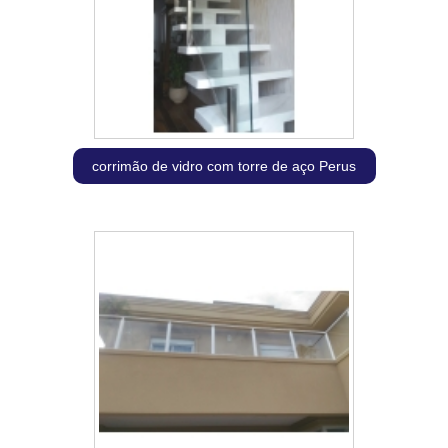
corrimão de vidro com torre de aço Perus