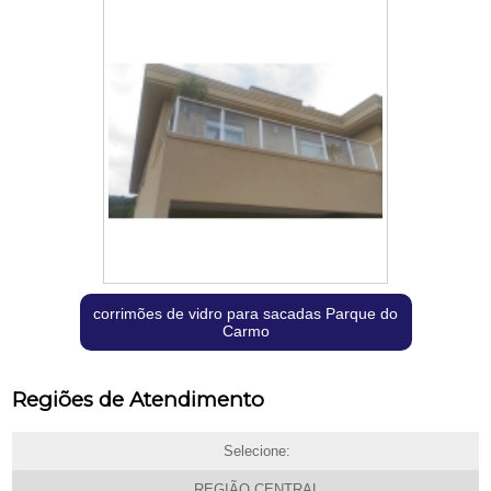
corrimões de vidro para sacadas Parque do
Carmo
Regiões de Atendimento
Selecione:
REGIÃO CENTRAL