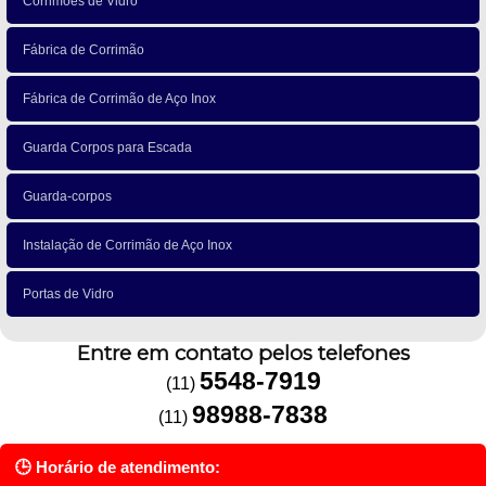
Corrimões de Vidro
Fábrica de Corrimão
Fábrica de Corrimão de Aço Inox
Guarda Corpos para Escada
Guarda-corpos
Instalação de Corrimão de Aço Inox
Portas de Vidro
Entre em contato pelos telefones
5548-7919
(11)
98988-7838
(11)