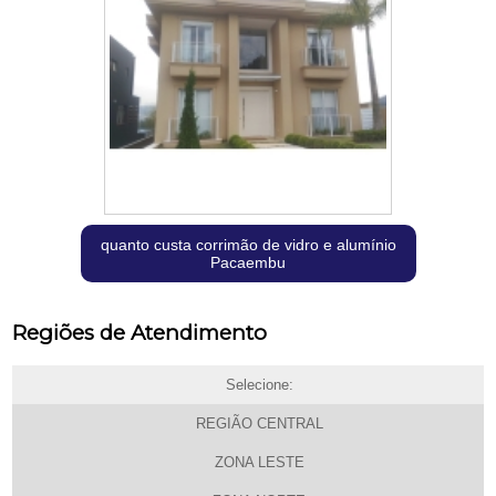
quanto custa corrimão de vidro e alumínio
Pacaembu
Regiões de Atendimento
Selecione:
REGIÃO CENTRAL
ZONA LESTE