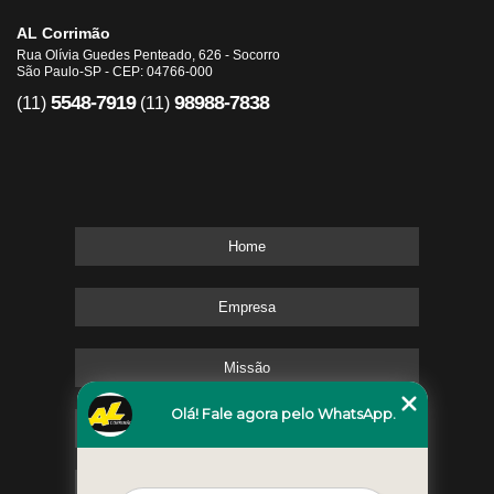
AL Corrimão
Rua Olívia Guedes Penteado, 626 - Socorro
São Paulo-SP - CEP: 04766-000
5548-7919
98988-7838
(11)
(11)
Home
Empresa
Missão
Olá! Fale agora pelo WhatsApp.
Serviços
Contato