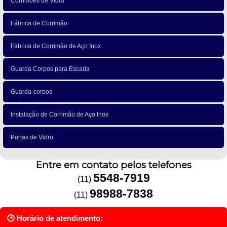
Corrimões de Vidro
Fábrica de Corrimão
Fábrica de Corrimão de Aço Inox
Guarda Corpos para Escada
Guarda-corpos
Instalação de Corrimão de Aço Inox
Portas de Vidro
Entre em contato pelos telefones
5548-7919
(11)
98988-7838
(11)