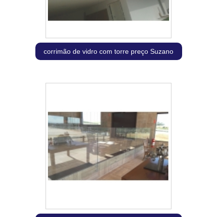
corrimão de vidro com torre preço Suzano