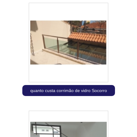
quanto custa corrimão de vidro Socorro