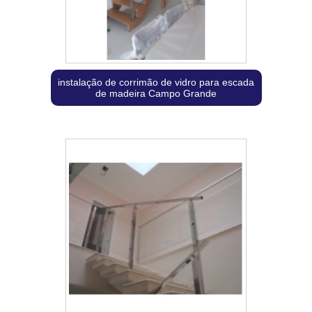
instalação de corrimão de vidro para escada
de madeira Campo Grande