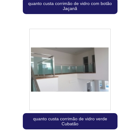
quanto custa corrimão de vidro com botão
Jaçanã
quanto custa corrimão de vidro verde
Cubatão