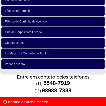
Corrimões de Vidro
Fábrica de Corrimão
Fábrica de Corrimão de Aço Inox
Guarda Corpos para Escada
Guarda-corpos
Instalação de Corrimão de Aço Inox
Portas de Vidro
Entre em contato pelos telefones
5548-7919
(11)
98988-7838
(11)