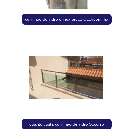
corrimão de vidro e inox preço Cachoeirinha
quanto custa corrimão de vidro Socorro