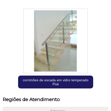
corrimões de escada em vidro temperado
Poá
Regiões de Atendimento