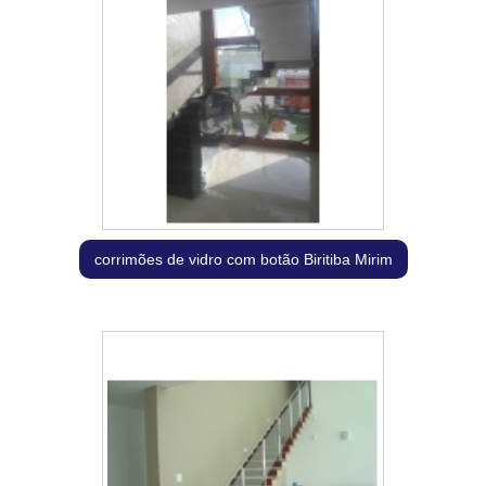
corrimões de vidro com botão Biritiba Mirim