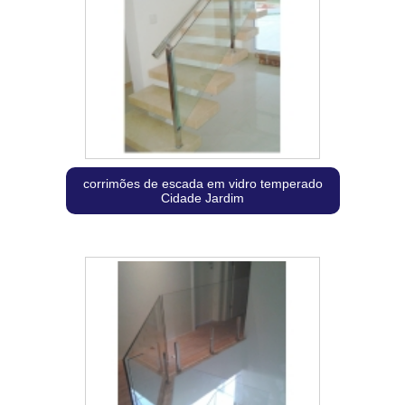
corrimões de escada em vidro temperado
Cidade Jardim