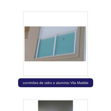
corrimões de vidro e alumínio Vila Matilde