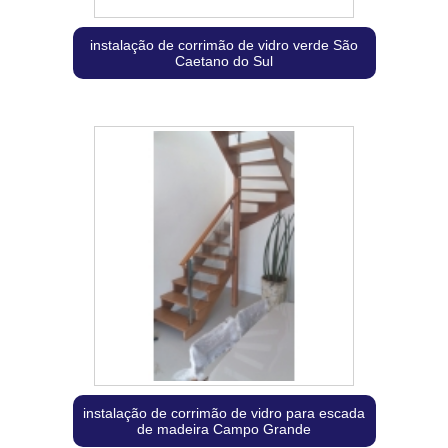
instalação de corrimão de vidro verde São
Caetano do Sul
instalação de corrimão de vidro para escada
de madeira Campo Grande