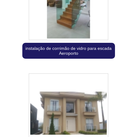
instalação de corrimão de vidro para escada
Aeroporto