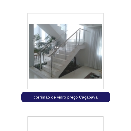
corrimão de vidro preço Caçapava