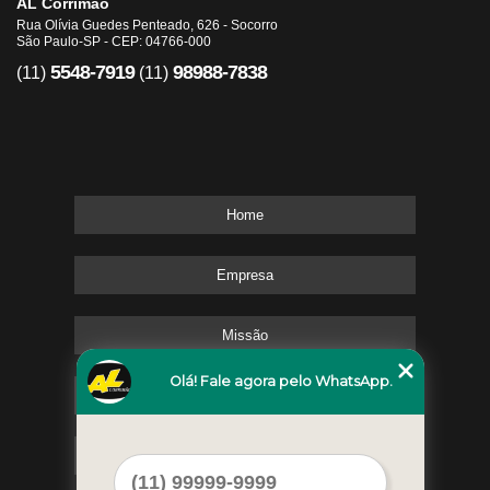
AL Corrimão
Rua Olívia Guedes Penteado, 626 - Socorro
São Paulo-SP - CEP: 04766-000
5548-7919
98988-7838
(11)
(11)
Home
Empresa
Missão
Olá! Fale agora pelo WhatsApp.
Serviços
Contato