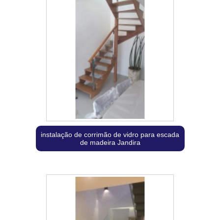
instalação de corrimão de vidro para escada
de madeira Jandira