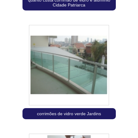
Cidade Patriarca
corrimões de vidro verde Jardins