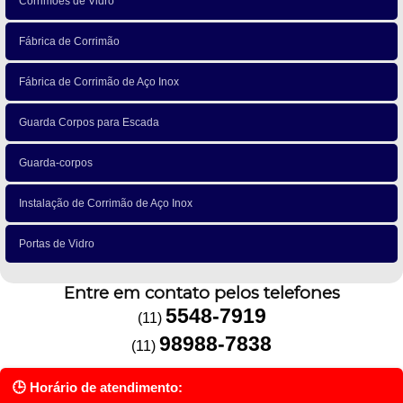
Corrimões de Vidro
Fábrica de Corrimão
Fábrica de Corrimão de Aço Inox
Guarda Corpos para Escada
Guarda-corpos
Instalação de Corrimão de Aço Inox
Portas de Vidro
Entre em contato pelos telefones
5548-7919
(11)
98988-7838
(11)