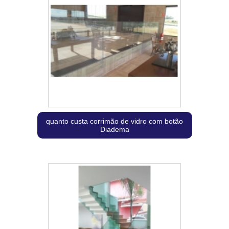
quanto custa corrimão de vidro com botão
Diadema