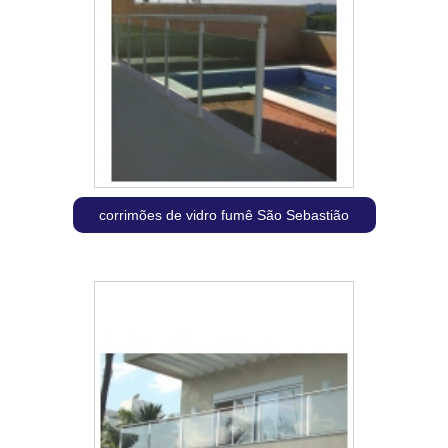
corrimões de vidro fumê São Sebastião