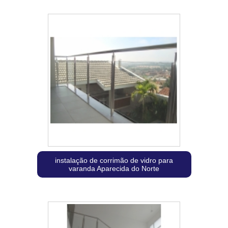
instalação de corrimão de vidro para
varanda Aparecida do Norte