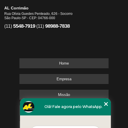
AL Corrimão
Rua Olívia Guedes Penteado, 626 - Socorro
São Paulo-SP - CEP: 04766-000
5548-7919
98988-7838
(11)
(11)
Home
Empresa
Missão
Olá! Fale agora pelo WhatsApp.
Serviços
Contato