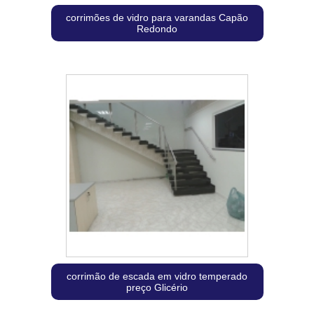
corrimões de vidro para varandas Capão
Redondo
corrimão de escada em vidro temperado
preço Glicério