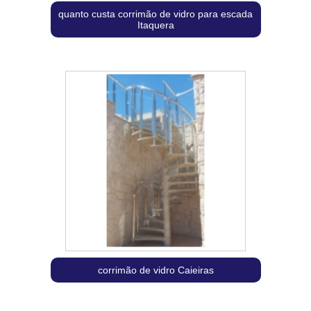
quanto custa corrimão de vidro para escada
Itaquera
corrimão de vidro Caieiras