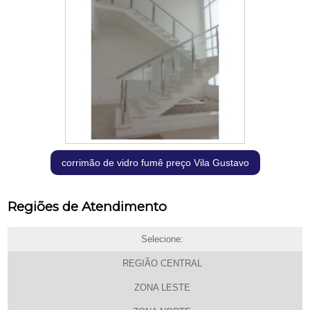
corrimão de vidro fumê preço Vila Gustavo
Regiões de Atendimento
Selecione:
REGIÃO CENTRAL
ZONA LESTE