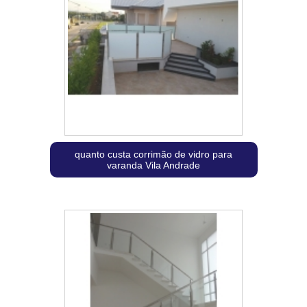
quanto custa corrimão de vidro para
varanda Vila Andrade