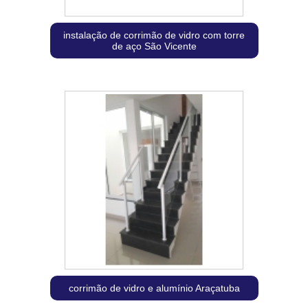
instalação de corrimão de vidro com torre
de aço São Vicente
corrimão de vidro e alumínio Araçatuba