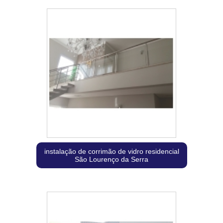
instalação de corrimão de vidro residencial
São Lourenço da Serra