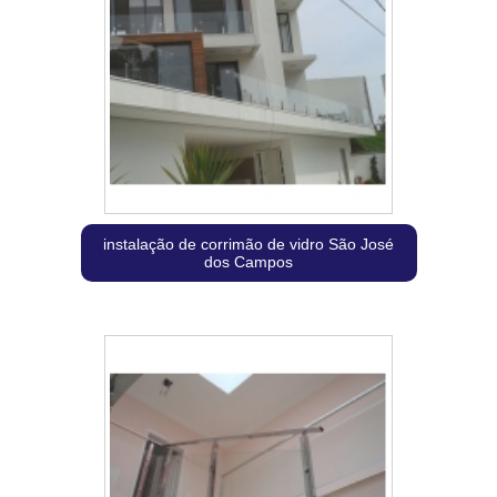
instalação de corrimão de vidro São José
dos Campos