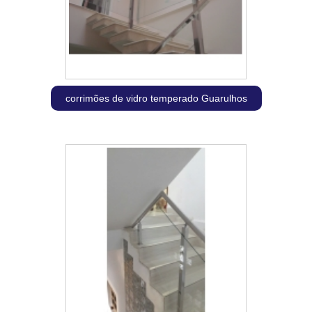
corrimões de vidro temperado Guarulhos