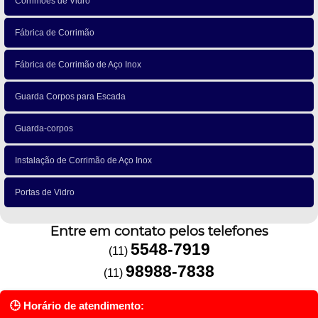
Corrimões de Vidro
Fábrica de Corrimão
Fábrica de Corrimão de Aço Inox
Guarda Corpos para Escada
Guarda-corpos
Instalação de Corrimão de Aço Inox
Portas de Vidro
Entre em contato pelos telefones
5548-7919
(11)
98988-7838
(11)