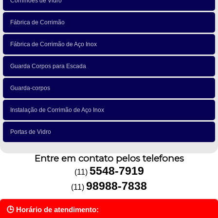
Corrimões de Vidro
Fábrica de Corrimão
Fábrica de Corrimão de Aço Inox
Guarda Corpos para Escada
Guarda-corpos
Instalação de Corrimão de Aço Inox
Portas de Vidro
Entre em contato pelos telefones
5548-7919
(11)
98988-7838
(11)