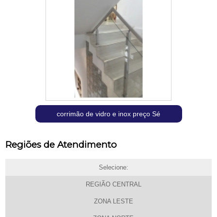
corrimão de vidro e inox preço Sé
Regiões de Atendimento
Selecione:
REGIÃO CENTRAL
ZONA LESTE