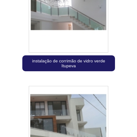
instalação de corrimão de vidro verde
Itupeva