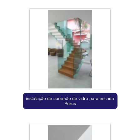
instalação de corrimão de vidro para escada
Perus