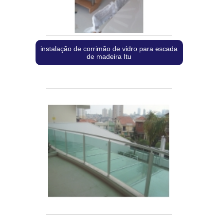
instalação de corrimão de vidro para escada
de madeira Itu