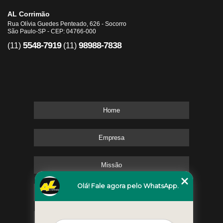
AL Corrimão
Rua Olívia Guedes Penteado, 626 - Socorro
São Paulo-SP - CEP: 04766-000
5548-7919
98988-7838
(11)
(11)
Home
Empresa
Missão
Olá! Fale agora pelo WhatsApp.
Serviços
Contato