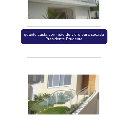
quanto custa corrimão de vidro para sacada
Presidente Prudente