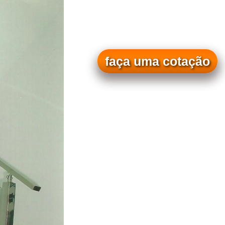
faça uma cotação