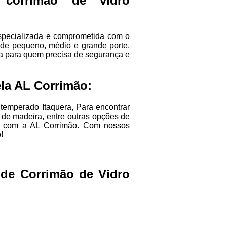
 corrimão de vidro
specializada e comprometida com o
 de pequeno, médio e grande porte,
a para quem precisa de segurança e
la AL Corrimão:
 temperado Itaquera, Para encontrar
 de madeira, entre outras opções de
ar com a AL Corrimão. Com nossos
!
 de Corrimão de Vidro