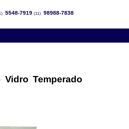
5548-7919
98988-7838
1)
(11)
e Vidro Temperado