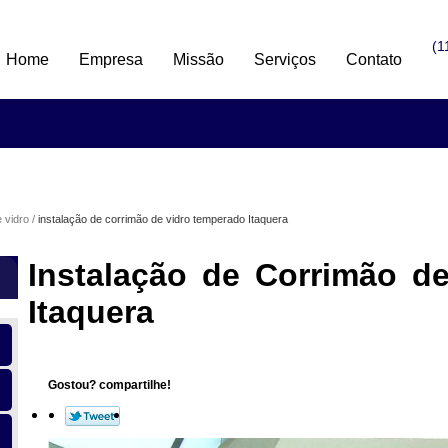
(1
Home
Empresa
Missão
Serviços
Contato
 vidro
instalação de corrimão de vidro temperado Itaquera
Instalação de Corrimão d
Itaquera
Gostou? compartilhe!