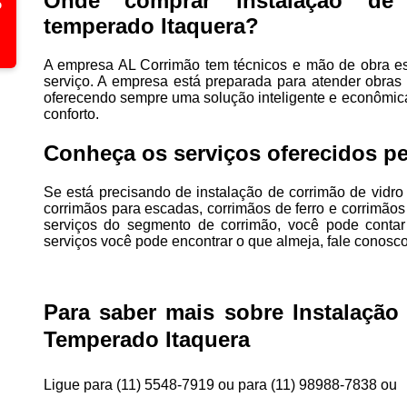
Onde comprar instalação de
temperado Itaquera?
A empresa AL Corrimão tem técnicos e mão de obra e
serviço. A empresa está preparada para atender obras
oferecendo sempre uma solução inteligente e econômic
conforto.
Conheça os serviços oferecidos pe
Se está precisando de instalação de corrimão de vidro
corrimãos para escadas, corrimãos de ferro e corrimãos
serviços do segmento de corrimão, você pode cont
serviços você pode encontrar o que almeja, fale conosco
Para saber mais sobre Instalação
Temperado Itaquera
Ligue para
(11) 5548-7919
ou para
(11) 98988-7838
ou