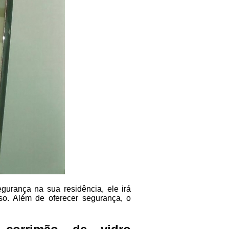
urança na sua residência, ele irá
so. Além de oferecer segurança, o