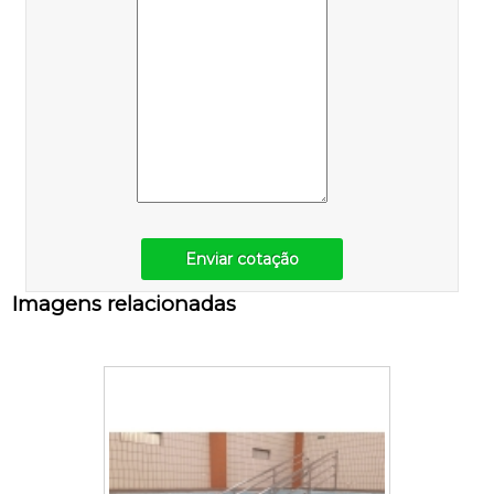
Enviar cotação
Imagens relacionadas