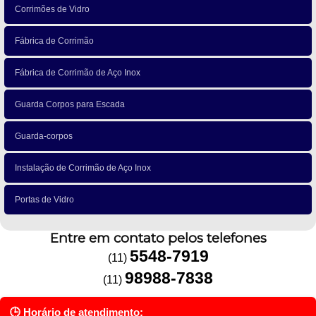
Corrimões de Vidro
Fábrica de Corrimão
Fábrica de Corrimão de Aço Inox
Guarda Corpos para Escada
Guarda-corpos
Instalação de Corrimão de Aço Inox
Portas de Vidro
Entre em contato pelos telefones
5548-7919
(11)
98988-7838
(11)