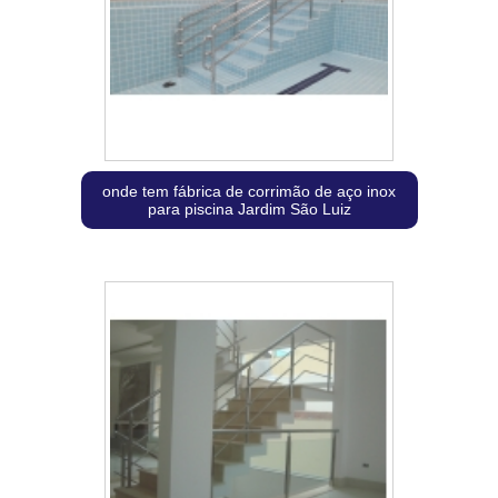
onde tem fábrica de corrimão de aço inox
para piscina Jardim São Luiz