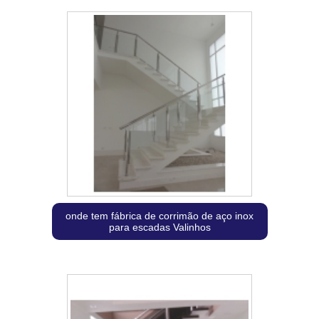
onde tem fábrica de corrimão de aço inox
para escadas Valinhos