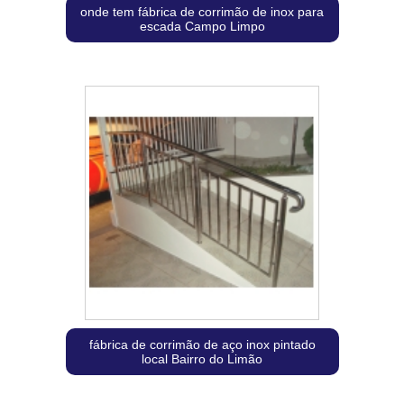
onde tem fábrica de corrimão de inox para
escada Campo Limpo
fábrica de corrimão de aço inox pintado
local Bairro do Limão