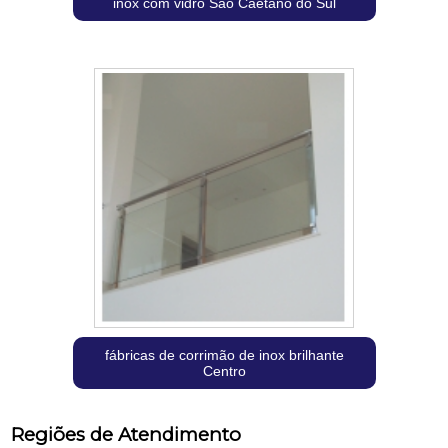
inox com vidro São Caetano do Sul
fábricas de corrimão de inox brilhante
Centro
Regiões de Atendimento