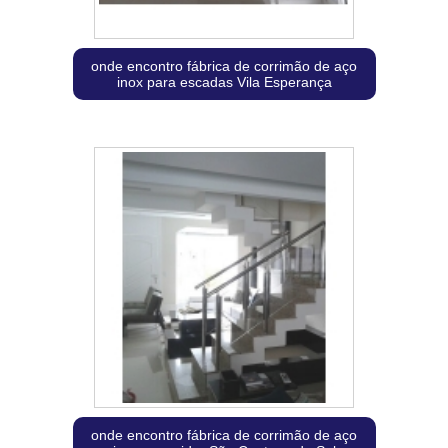
onde encontro fábrica de corrimão de aço
inox para escadas Vila Esperança
onde encontro fábrica de corrimão de aço