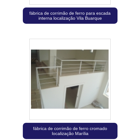
fábrica de corrimão de ferro para escada
interna localização Vila Buarque
fábrica de corrimão de ferro cromado
localização Marília