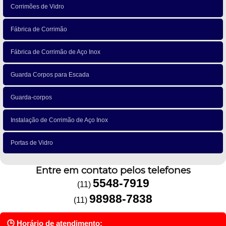
Corrimões de Vidro
Fábrica de Corrimão
Fábrica de Corrimão de Aço Inox
Guarda Corpos para Escada
Guarda-corpos
Instalação de Corrimão de Aço Inox
Portas de Vidro
Entre em contato pelos telefones
5548-7919
(11)
98988-7838
(11)