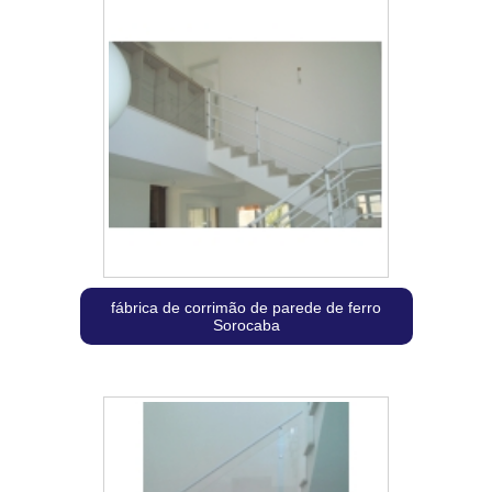
fábrica de corrimão de parede de ferro
Sorocaba