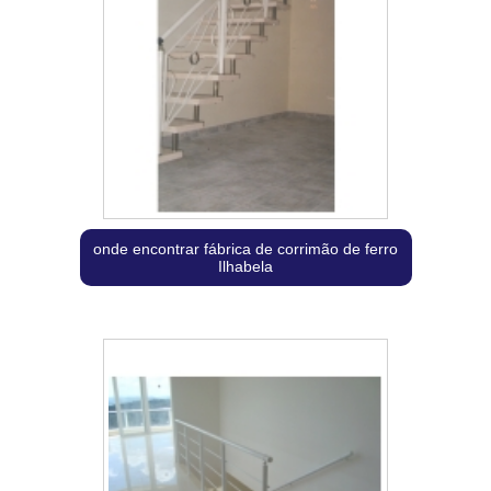
onde encontrar fábrica de corrimão de ferro
Ilhabela