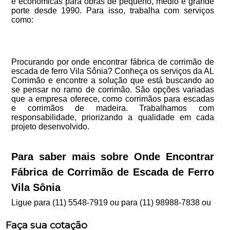
e econômicas para obras de pequeno, médio e grande
porte desde 1990. Para isso, trabalha com serviços
como:
Procurando por onde encontrar fábrica de corrimão de
escada de ferro Vila Sônia? Conheça os serviços da AL
Corrimão e encontre a solução que está buscando ao
se pensar no ramo de corrimão. São opções variadas
que a empresa oferece, como corrimãos para escadas
e corrimãos de madeira. Trabalhamos com
responsabilidade, priorizando a qualidade em cada
projeto desenvolvido.
Para saber mais sobre Onde Encontrar
Fábrica de Corrimão de Escada de Ferro
Vila Sônia
Ligue para
(11) 5548-7919
ou para
(11) 98988-7838
ou
Faça sua cotação