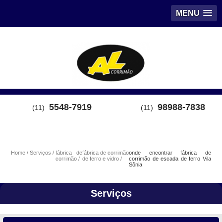
MENU
5548-7919
98988-7838
(11)
(11)
Home
Serviços
fábrica de
fábrica de corrimão
onde encontrar fábrica de
corrimão
de ferro e vidro
corrimão de escada de ferro Vila
Sônia
Serviços