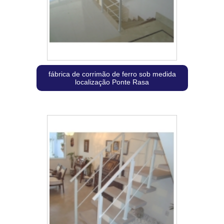
fábrica de corrimão de ferro sob medida
localização Ponte Rasa