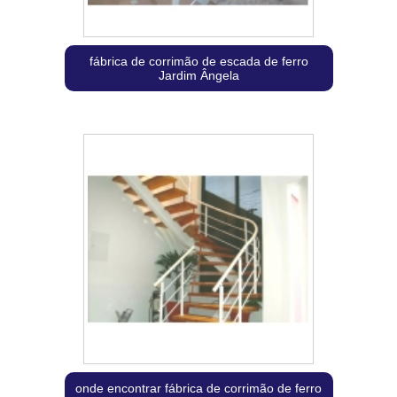
fábrica de corrimão de escada de ferro
Jardim Ângela
onde encontrar fábrica de corrimão de ferro