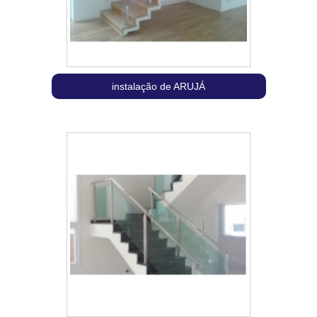
instalação de ARUJÁ