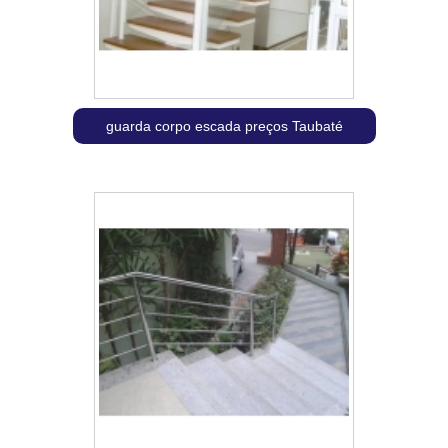
guarda corpo escada preços Taubaté