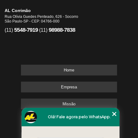
AL Corrimão
Rua Olívia Guedes Penteado, 626 - Socorro
São Paulo-SP - CEP: 04766-000
5548-7919
98988-7838
(11)
(11)
Home
Empresa
Missão
Olá! Fale agora pelo WhatsApp.
Serviços
Contato