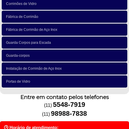
Corrimões de Vidro
Fábrica de Corrimão
Fábrica de Corrimão de Aço Inox
Guarda Corpos para Escada
Guarda-corpos
Instalação de Corrimão de Aço Inox
Portas de Vidro
Entre em contato pelos telefones
5548-7919
(11)
98988-7838
(11)