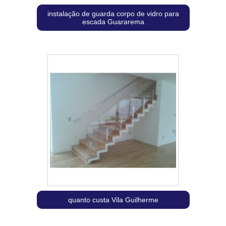
instalação de guarda corpo de vidro para
escada Guararema
quanto custa Vila Guilherme