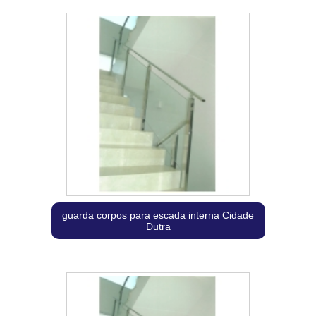
guarda corpos para escada interna Cidade
Dutra