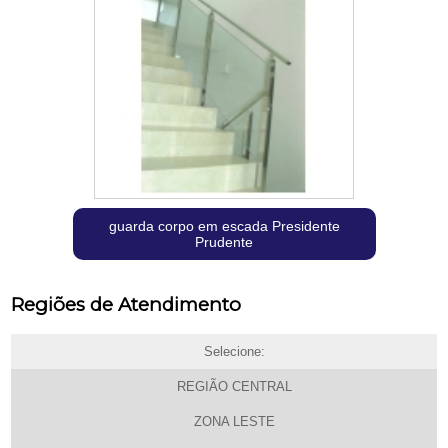
guarda corpo em escada Presidente
Prudente
Regiões de Atendimento
Selecione:
REGIÃO CENTRAL
ZONA LESTE