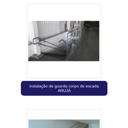
instalação de guarda corpo de escada
ARUJÁ