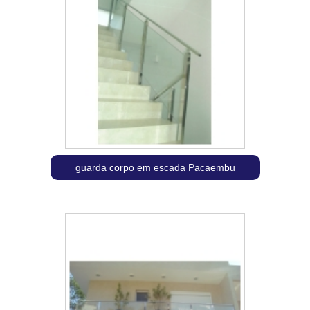
guarda corpo em escada Pacaembu