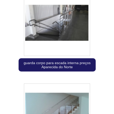
guarda corpo para escada interna preços
Aparecida do Norte