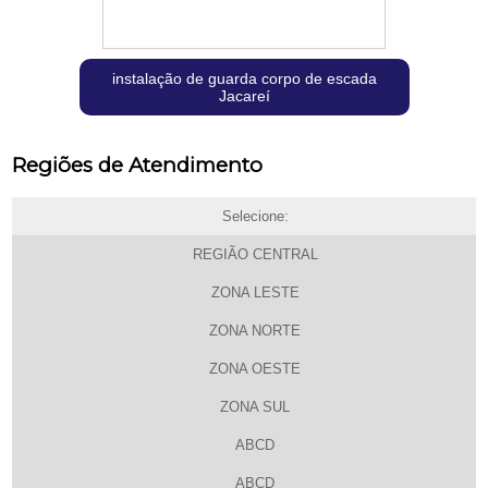
instalação de guarda corpo de escada
Jacareí
Regiões de Atendimento
Selecione:
REGIÃO CENTRAL
ZONA LESTE
ZONA NORTE
ZONA OESTE
ZONA SUL
ABCD
ABCD