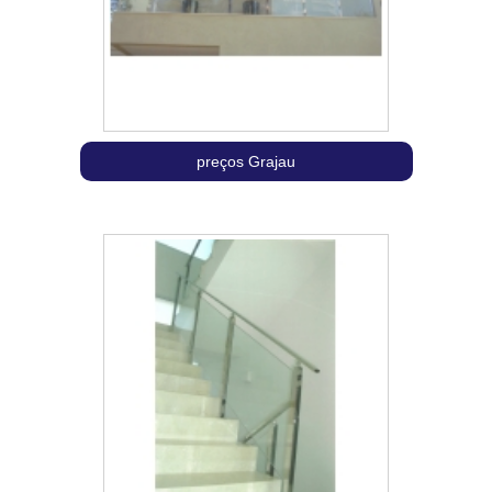
preços Grajau