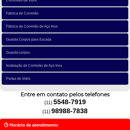
Corrimões de Vidro
Fábrica de Corrimão
Fábrica de Corrimão de Aço Inox
Guarda Corpos para Escada
Guarda-corpos
Instalação de Corrimão de Aço Inox
Portas de Vidro
Entre em contato pelos telefones
5548-7919
(11)
98988-7838
(11)