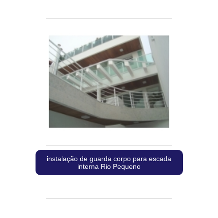
instalação de guarda corpo para escada
interna Rio Pequeno