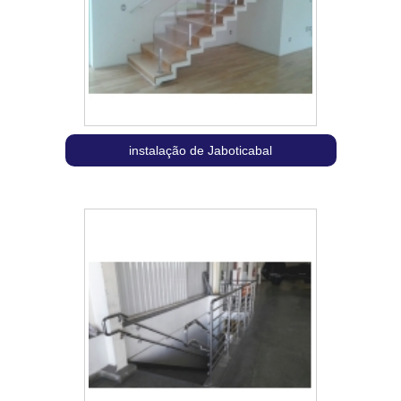
instalação de Jaboticabal