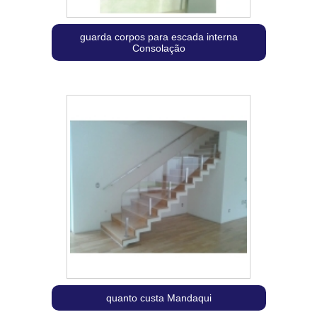
guarda corpos para escada interna
Consolação
quanto custa Mandaqui