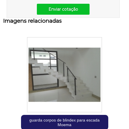
Enviar cotação
Imagens relacionadas
guarda corpos de blindex para escada
Moema