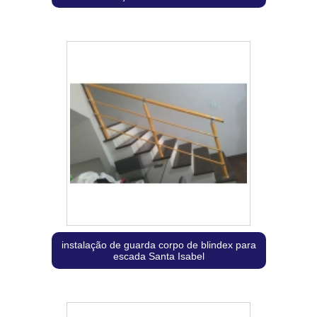
instalação de guarda corpo de blindex para
escada Santa Isabel