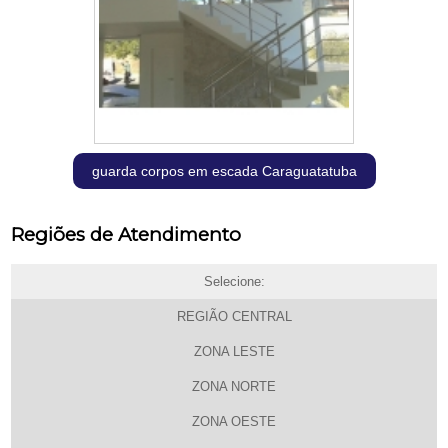
guarda corpos em escada Caraguatatuba
Regiões de Atendimento
Selecione:
REGIÃO CENTRAL
ZONA LESTE
ZONA NORTE
ZONA OESTE