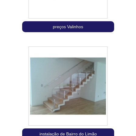
preços Valinhos
instalação de Bairro do Limão