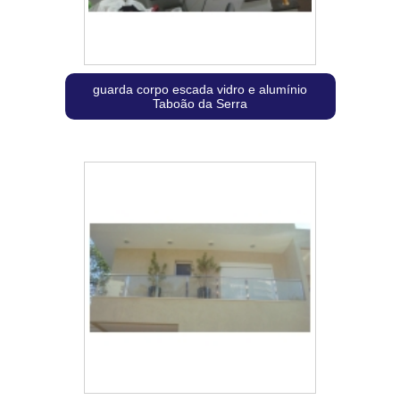
guarda corpo escada vidro e alumínio
Taboão da Serra