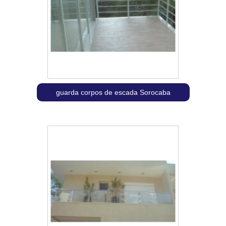
guarda corpos de escada Sorocaba