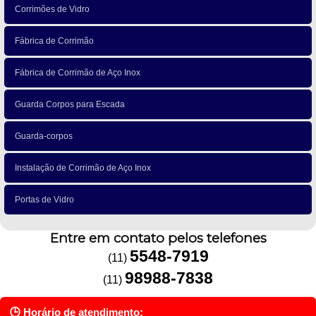
Corrimões de Vidro
Fábrica de Corrimão
Fábrica de Corrimão de Aço Inox
Guarda Corpos para Escada
Guarda-corpos
Instalação de Corrimão de Aço Inox
Portas de Vidro
Entre em contato pelos telefones
5548-7919
(11)
98988-7838
(11)