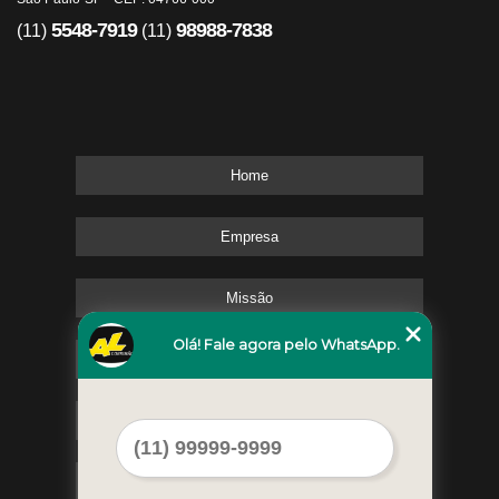
5548-7919
98988-7838
(11)
(11)
Home
Empresa
Missão
Olá! Fale agora pelo WhatsApp.
Serviços
Contato
Mapa do site