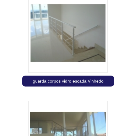
guarda corpos vidro escada Vinhedo