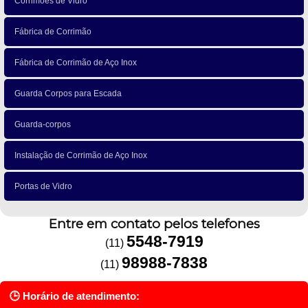
Corrimões de Vidro
Fábrica de Corrimão
Fábrica de Corrimão de Aço Inox
Guarda Corpos para Escada
Guarda-corpos
Instalação de Corrimão de Aço Inox
Portas de Vidro
Entre em contato pelos telefones
5548-7919
(11)
98988-7838
(11)