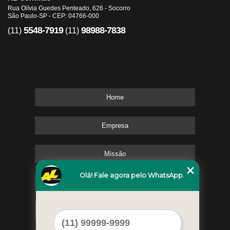
Rua Olívia Guedes Penteado, 626 - Socorro
São Paulo-SP - CEP: 04766-000
5548-7919
98988-7838
(11)
(11)
Home
Empresa
Missão
Olá! Fale agora pelo WhatsApp.
Serviços
Contato