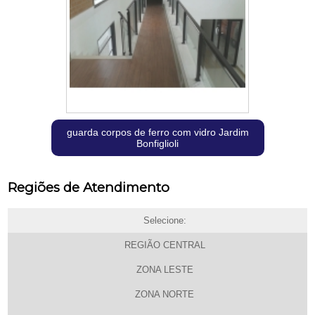
guarda corpos de ferro com vidro Jardim
Bonfiglioli
Regiões de Atendimento
Selecione:
REGIÃO CENTRAL
ZONA LESTE
ZONA NORTE