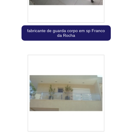
fabricante de guarda corpo em sp Franco
da Rocha