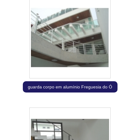
guarda corpo em alumínio Freguesia do Ó