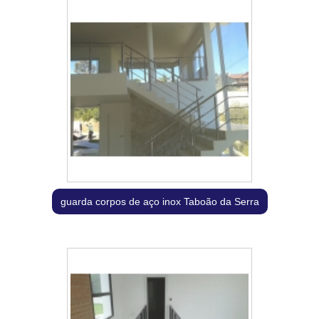
guarda corpos de aço inox Taboão da Serra