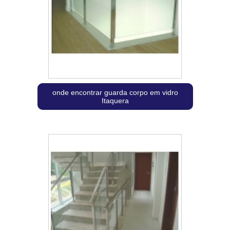
onde encontrar guarda corpo em vidro
Itaquera