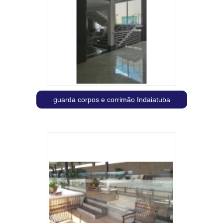
guarda corpos e corrimão Indaiatuba