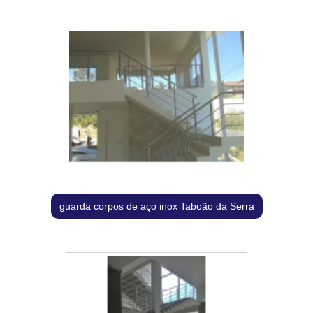
guarda corpos de aço inox Taboão da Serra