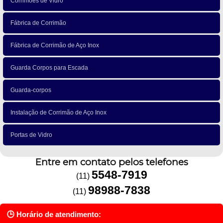
Corrimões de Vidro
Fábrica de Corrimão
Fábrica de Corrimão de Aço Inox
Guarda Corpos para Escada
Guarda-corpos
Instalação de Corrimão de Aço Inox
Portas de Vidro
Entre em contato pelos telefones
5548-7919
(11)
98988-7838
(11)