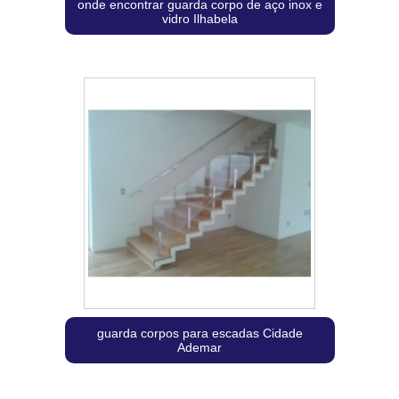
onde encontrar guarda corpo de aço inox e
vidro Ilhabela
guarda corpos para escadas Cidade
Ademar