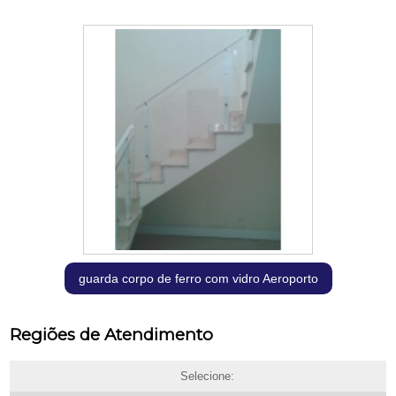
guarda corpo de ferro com vidro Aeroporto
Regiões de Atendimento
Selecione: