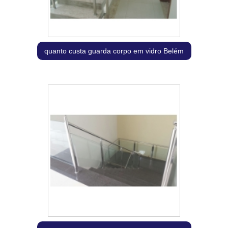
quanto custa guarda corpo em vidro Belém