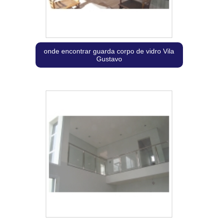
onde encontrar guarda corpo de vidro Vila
Gustavo