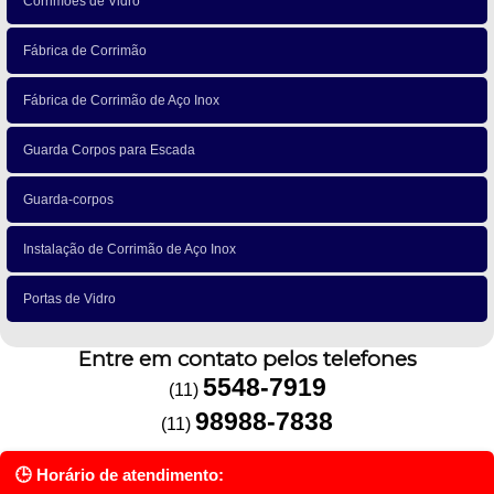
Corrimões de Vidro
Fábrica de Corrimão
Fábrica de Corrimão de Aço Inox
Guarda Corpos para Escada
Guarda-corpos
Instalação de Corrimão de Aço Inox
Portas de Vidro
Entre em contato pelos telefones
5548-7919
(11)
98988-7838
(11)