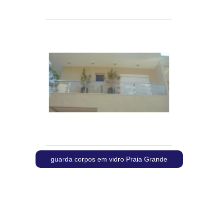
guarda corpos em vidro Praia Grande