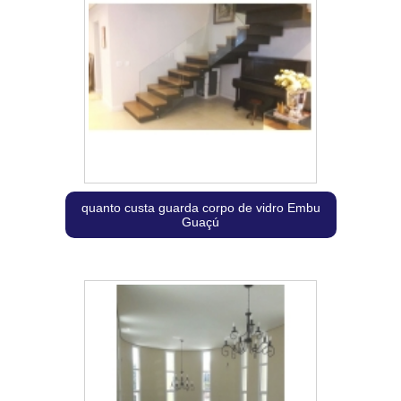
quanto custa guarda corpo de vidro Embu
Guaçú