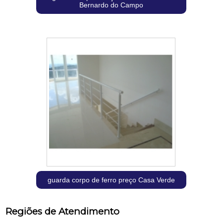
Bernardo do Campo
guarda corpo de ferro preço Casa Verde
Regiões de Atendimento