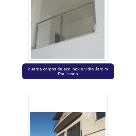
guarda corpos de aço inox e vidro Jardim
Paulistano