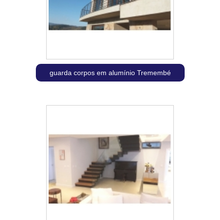
guarda corpos em alumínio Tremembé