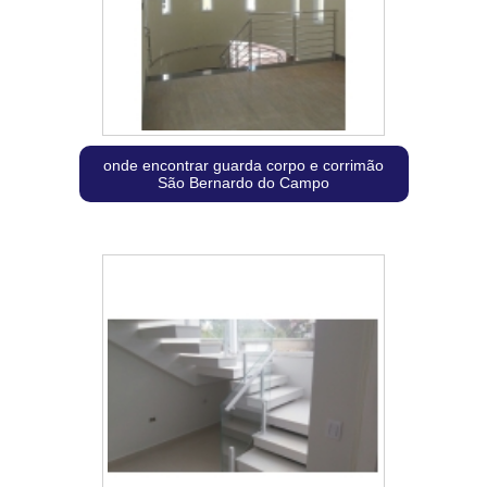
onde encontrar guarda corpo e corrimão
São Bernardo do Campo