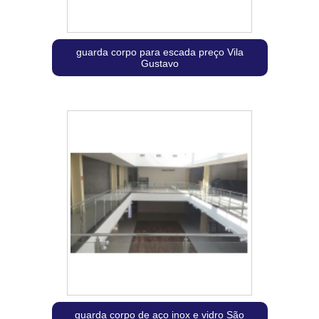
guarda corpo para escada preço Vila
Gustavo
guarda corpo de aço inox e vidro São