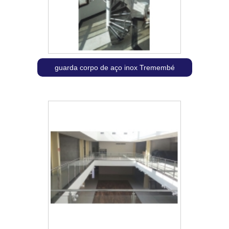
guarda corpo de aço inox Tremembé