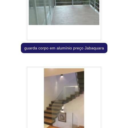
guarda corpo em alumínio preço Jabaquara