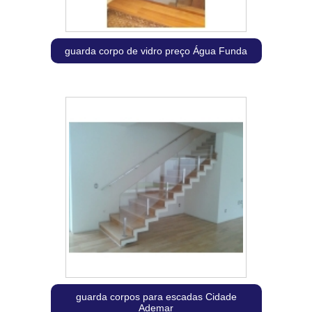
guarda corpo de vidro preço Água Funda
guarda corpos para escadas Cidade
Ademar