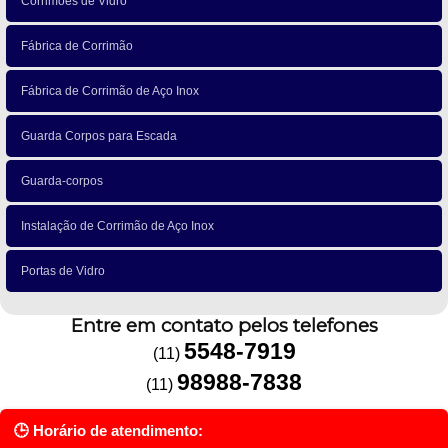
Corrimões de Vidro
Fábrica de Corrimão
Fábrica de Corrimão de Aço Inox
Guarda Corpos para Escada
Guarda-corpos
Instalação de Corrimão de Aço Inox
Portas de Vidro
Entre em contato pelos telefones
5548-7919
(11)
98988-7838
(11)