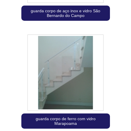
guarda corpo de aço inox e vidro São
Bernardo do Campo
guarda corpo de ferro com vidro
Marapoama