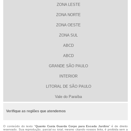
ZONA LESTE
ZONA NORTE
ZONA OESTE
ZONA SUL
ABCD
ABCD
GRANDE SÃO PAULO
INTERIOR
LITORAL DE SÃO PAULO
Vale do Paraíba
Verifique as regiões que atendemos
O conteúdo do texto "
Quanto Custa Guarda Corpo para Escada Jardins
" é de direito
reservado. Sua reprodução, parcial ou total, mesmo citando nossos links, é proibida sem a