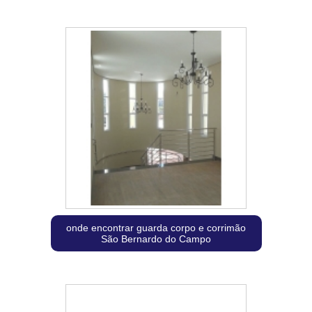
onde encontrar guarda corpo e corrimão
São Bernardo do Campo