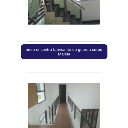
onde encontro fabricante de guarda corpo
Marília