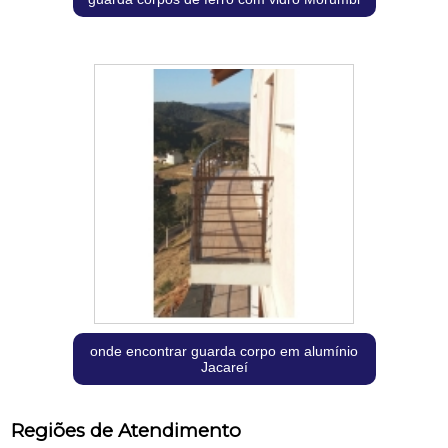
onde encontrar guarda corpo em alumínio
Jacareí
Regiões de Atendimento