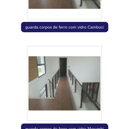
guarda corpos de ferro com vidro Cambuci
guarda corpos de ferro com vidro Morumbi