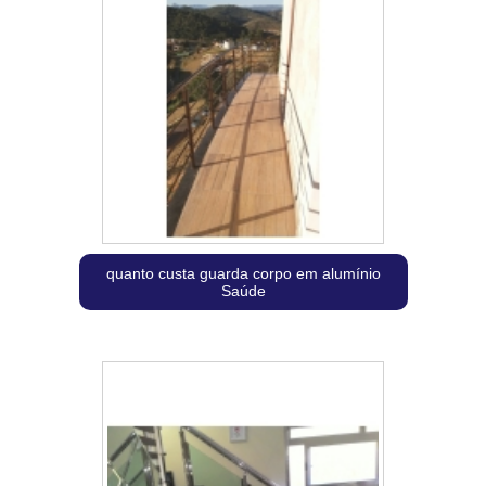
quanto custa guarda corpo em alumínio
Saúde