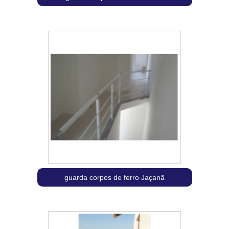
guarda corpos de ferro Jaçanã