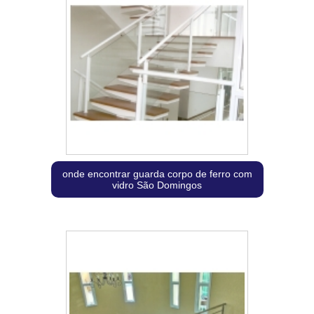
onde encontrar guarda corpo de ferro com
vidro São Domingos