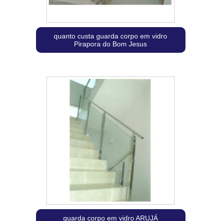
quanto custa guarda corpo em vidro
Pirapora do Bom Jesus
guarda corpo em vidro ARUJÁ