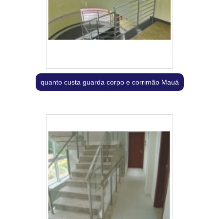
quanto custa guarda corpo e corrimão Mauá