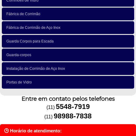
Corrimões de Vidro
Fábrica de Corrimão
Fábrica de Corrimão de Aço Inox
Guarda Corpos para Escada
Guarda-corpos
Instalação de Corrimão de Aço Inox
Portas de Vidro
Entre em contato pelos telefones
5548-7919
(11)
98988-7838
(11)