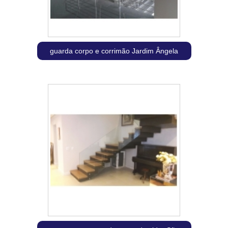
guarda corpo e corrimão Jardim Ângela