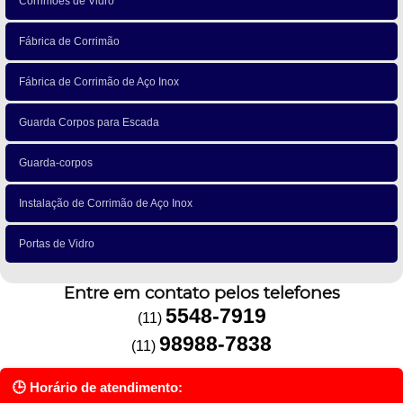
Corrimões de Vidro
Fábrica de Corrimão
Fábrica de Corrimão de Aço Inox
Guarda Corpos para Escada
Guarda-corpos
Instalação de Corrimão de Aço Inox
Portas de Vidro
Entre em contato pelos telefones
5548-7919
(11)
98988-7838
(11)