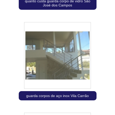
quanto custa guarda corpo de vidro São
José dos Campos
guarda corpos de aço inox Vila Carrão