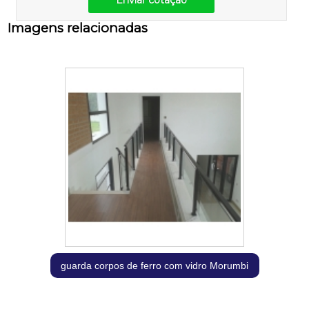
Enviar cotação
Imagens relacionadas
guarda corpos de ferro com vidro Morumbi