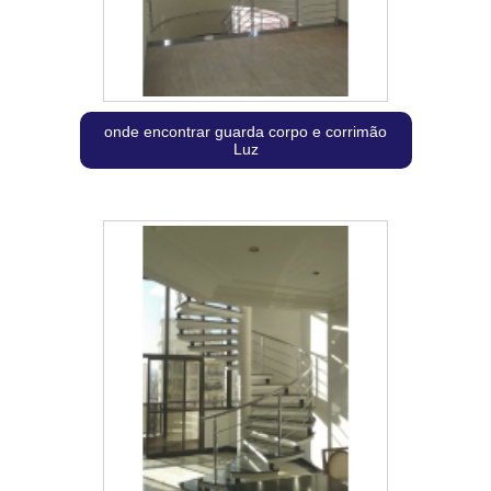
onde encontrar guarda corpo e corrimão
Luz