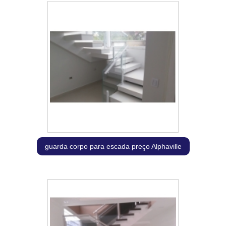
guarda corpo para escada preço Alphaville