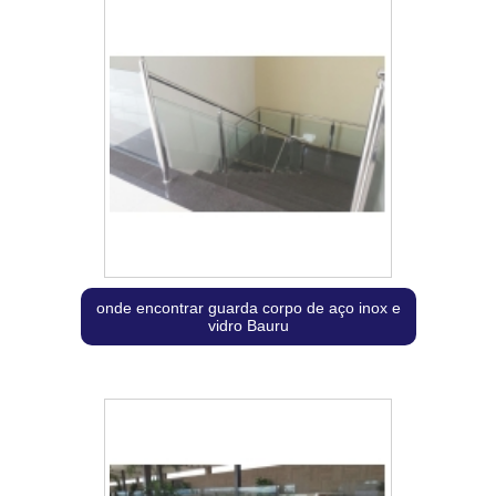
onde encontrar guarda corpo de aço inox e
vidro Bauru