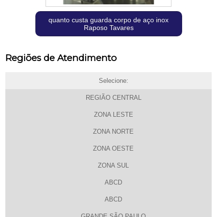
quanto custa guarda corpo de aço inox
Raposo Tavares
Regiões de Atendimento
Selecione:
REGIÃO CENTRAL
ZONA LESTE
ZONA NORTE
ZONA OESTE
ZONA SUL
ABCD
ABCD
GRANDE SÃO PAULO