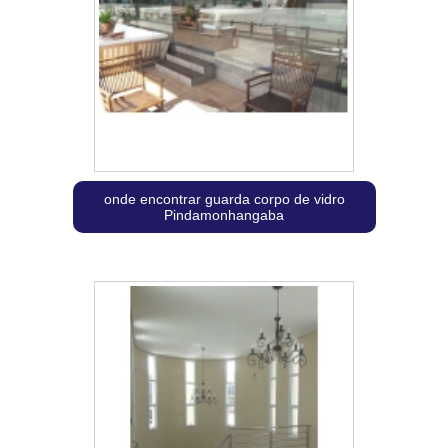
onde encontrar guarda corpo de vidro
Pindamonhangaba