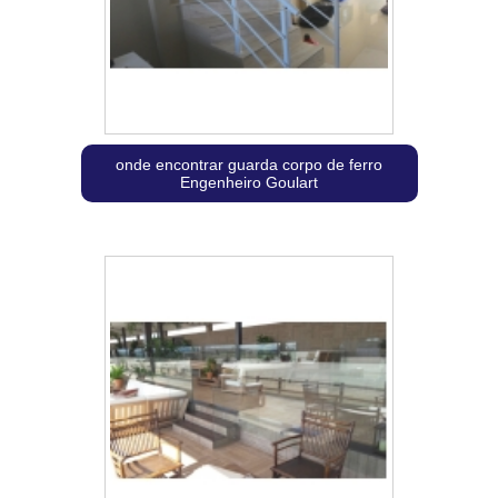
onde encontrar guarda corpo de ferro
Engenheiro Goulart