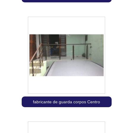
fabricante de guarda corpos Centro