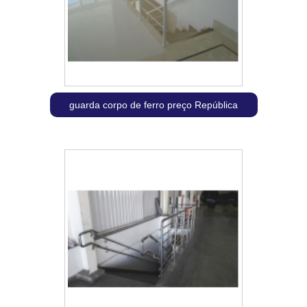
guarda corpo de ferro preço República