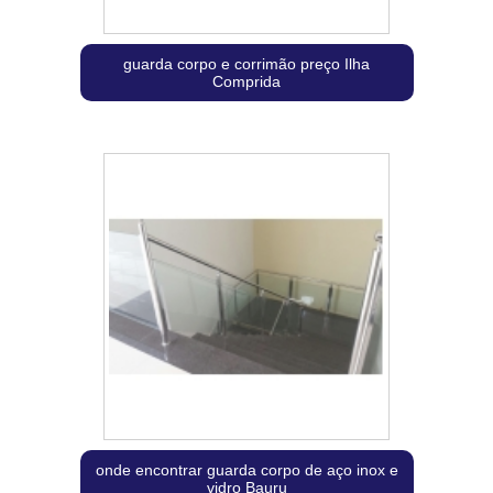
guarda corpo e corrimão preço Ilha
Comprida
onde encontrar guarda corpo de aço inox e
vidro Bauru