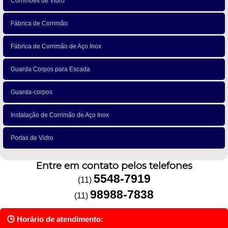
Corrimões de Vidro
Fábrica de Corrimão
Fábrica de Corrimão de Aço Inox
Guarda Corpos para Escada
Guarda-corpos
Instalação de Corrimão de Aço Inox
Portas de Vidro
Entre em contato pelos telefones
5548-7919
(11)
98988-7838
(11)