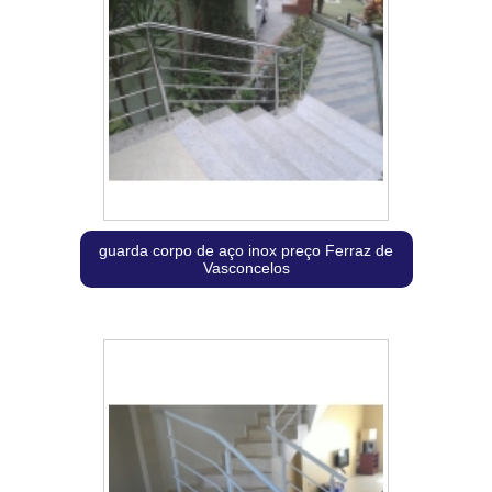
guarda corpo de aço inox preço Ferraz de
Vasconcelos