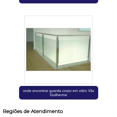
onde encontrar guarda corpo em vidro Vila
Guilherme
Regiões de Atendimento