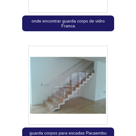
onde encontrar guarda corpo de vidro
Franca
guarda corpos para escadas Pacaembu