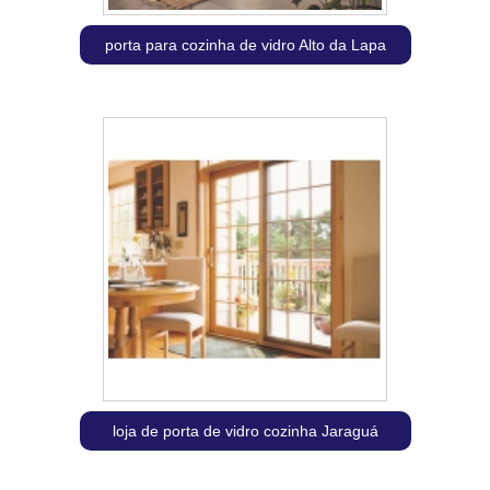
porta para cozinha de vidro Alto da Lapa
loja de porta de vidro cozinha Jaraguá