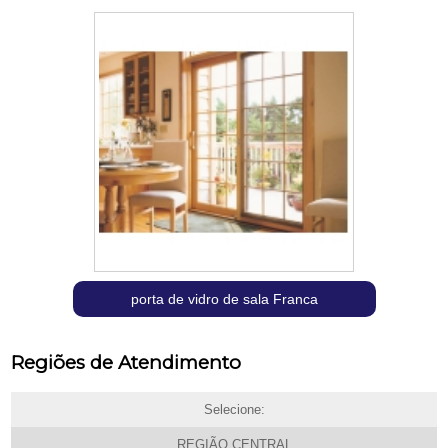
porta de vidro de sala Franca
Regiões de Atendimento
Selecione:
REGIÃO CENTRAL