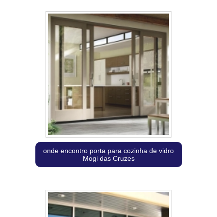
onde encontro porta para cozinha de vidro
Mogi das Cruzes