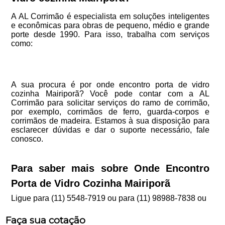
A AL Corrimão é especialista em soluções inteligentes
e econômicas para obras de pequeno, médio e grande
porte desde 1990. Para isso, trabalha com serviços
como:
A sua procura é por onde encontro porta de vidro
cozinha Mairiporã? Você pode contar com a AL
Corrimão para solicitar serviços do ramo de corrimão,
por exemplo, corrimãos de ferro, guarda-corpos e
corrimãos de madeira. Estamos à sua disposição para
esclarecer dúvidas e dar o suporte necessário, fale
conosco.
Para saber mais sobre Onde Encontro
Porta de Vidro Cozinha Mairiporã
Ligue para
(11) 5548-7919
ou para
(11) 98988-7838
ou
Faça sua cotação