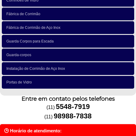
Corrimões de Vidro
Fábrica de Corrimão
Fábrica de Corrimão de Aço Inox
Guarda Corpos para Escada
Guarda-corpos
Instalação de Corrimão de Aço Inox
Portas de Vidro
Entre em contato pelos telefones
5548-7919
(11)
98988-7838
(11)