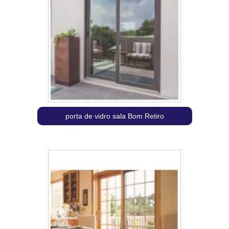
porta de vidro sala Bom Retiro