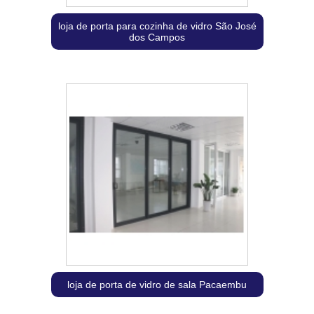
loja de porta para cozinha de vidro São José
dos Campos
loja de porta de vidro de sala Pacaembu