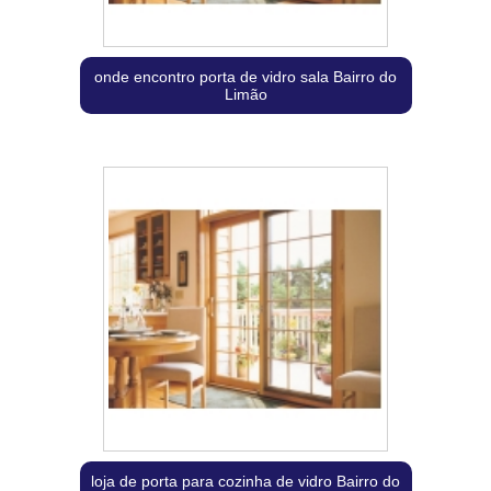
onde encontro porta de vidro sala Bairro do
Limão
loja de porta para cozinha de vidro Bairro do