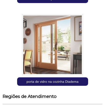
porta de vidro na cozinha Diadema
Regiões de Atendimento