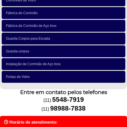
Corrimões de Vidro
Fábrica de Corrimão
Fábrica de Corrimão de Aço Inox
Guarda Corpos para Escada
Guarda-corpos
Instalação de Corrimão de Aço Inox
Portas de Vidro
Entre em contato pelos telefones
5548-7919
(11)
98988-7838
(11)