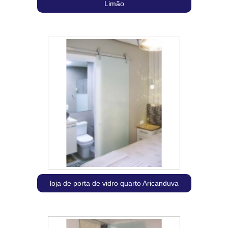
Limão
loja de porta de vidro quarto Aricanduva