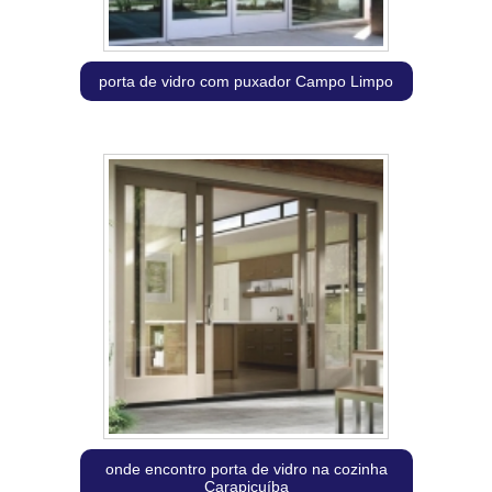
porta de vidro com puxador Campo Limpo
onde encontro porta de vidro na cozinha
Carapicuíba