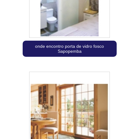
onde encontro porta de vidro fosco
Sapopemba