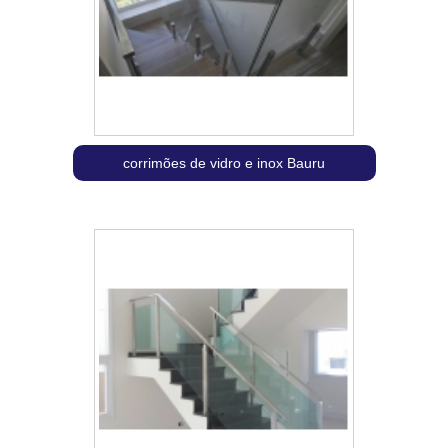
corrimões de vidro e inox Bauru