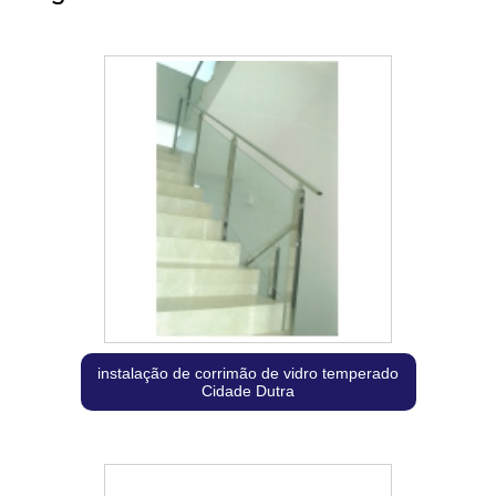
instalação de corrimão de vidro temperado
Cidade Dutra