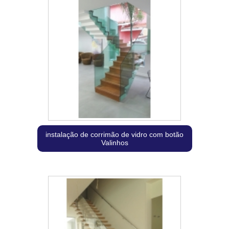
instalação de corrimão de vidro com botão
Valinhos