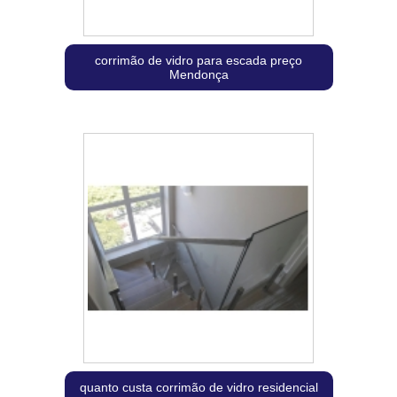
corrimão de vidro para escada preço
Mendonça
quanto custa corrimão de vidro residencial