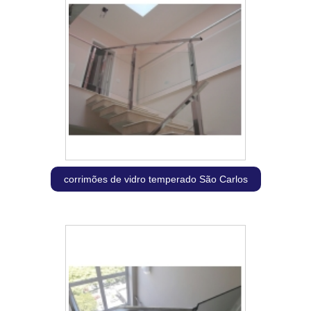
corrimões de vidro temperado São Carlos