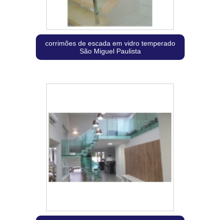
corrimões de escada em vidro temperado
São Miguel Paulista