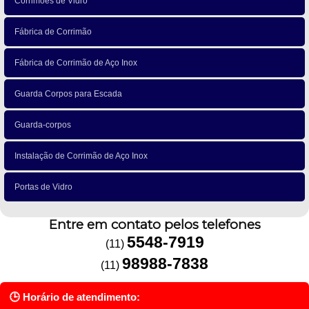
Corrimões de Vidro
Fábrica de Corrimão
Fábrica de Corrimão de Aço Inox
Guarda Corpos para Escada
Guarda-corpos
Instalação de Corrimão de Aço Inox
Portas de Vidro
Entre em contato pelos telefones
5548-7919
(11)
98988-7838
(11)