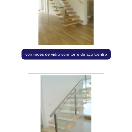
corrimões de vidro com torre de aço Centro