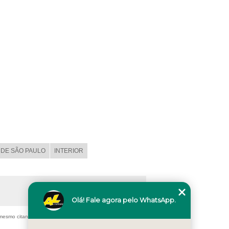
DE SÃO PAULO
INTERIOR
Olá! Fale agora pelo WhatsApp.
, mesmo citando nossos links, é proibida sem a autorização do