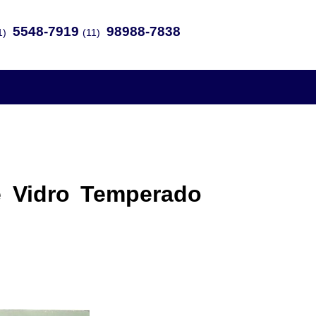
5548-7919
98988-7838
1)
(11)
e Vidro Temperado