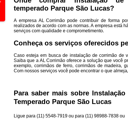
Onde comprar instalação de
temperado Parque São Lucas?
A empresa AL Corrimão pode contribuir de forma pos
realizados de acordo com as normas. A empresa está h
serviços com qualidade e comprometimento.
Conheça os serviços oferecidos pe
Caso esteja em busca de instalação de corrimão de 
Saiba que a AL Corrimão oferece a solução que você pr
exemplo, corrimãos de ferro, corrimãos de madeira, gu
Com nossos serviços você pode encontrar o que almeja,
Para saber mais sobre Instalação
Temperado Parque São Lucas
Ligue para
(11) 5548-7919
ou para
(11) 98988-7838
ou