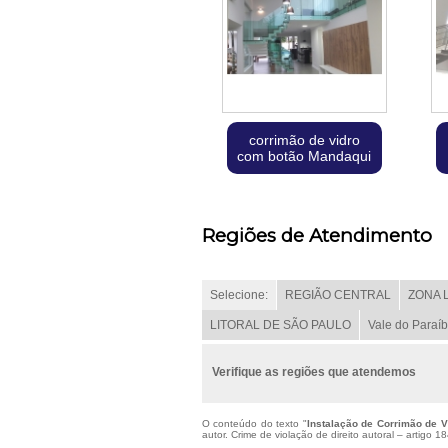
corrimão de vidro
com botão Mandaqui
Regiões de Atendimento
Selecione:
REGIÃO CENTRAL
ZONA 
LITORAL DE SÃO PAULO
Vale do Paraí
Verifique as regiões que atendemos
O conteúdo do texto "
Instalação de Corrimão de 
autor. Crime de violação de direito autoral – artigo 