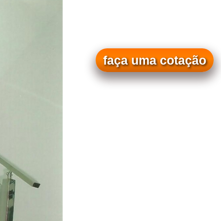
faça uma cotação