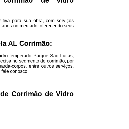
 corrimão de vidro
itiva para sua obra, com serviços
á anos no mercado, oferecendo seus
la AL Corrimão:
vidro temperado Parque São Lucas,
ecisa no segmento de corrimão, por
arda-corpos, entre outros serviços.
 fale conosco!
 de Corrimão de Vidro