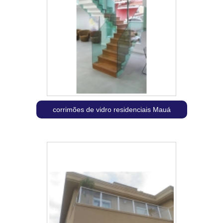
corrimões de vidro residenciais Mauá