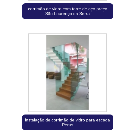
corrimão de vidro com torre de aço preço
São Lourenço da Serra
instalação de corrimão de vidro para escada
Perus