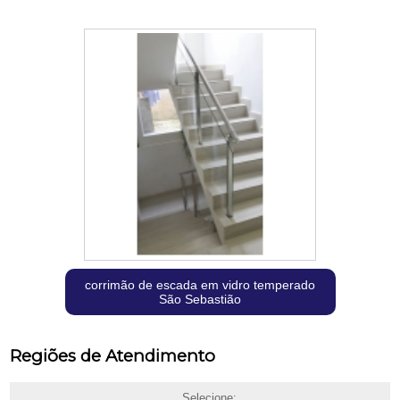
corrimão de escada em vidro temperado
São Sebastião
Regiões de Atendimento
Selecione: