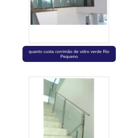
quanto custa corrimão de vidro verde Rio
Pequeno