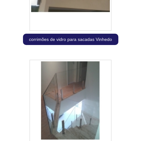
corrimões de vidro para sacadas Vinhedo