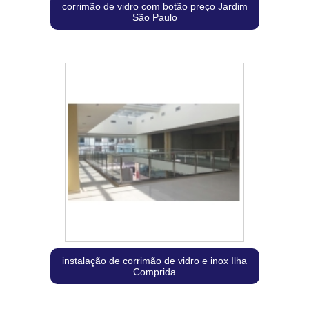
corrimão de vidro com botão preço Jardim
São Paulo
instalação de corrimão de vidro e inox Ilha
Comprida