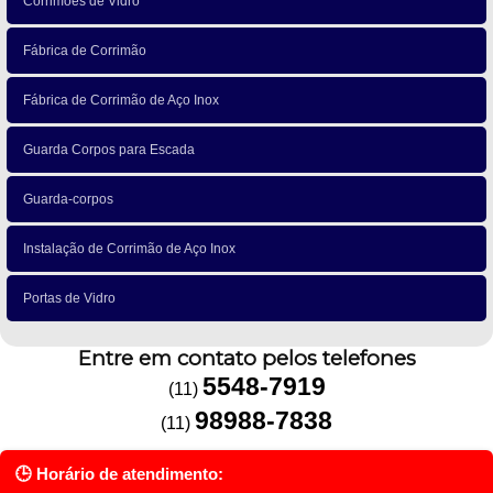
Corrimões de Vidro
Fábrica de Corrimão
Fábrica de Corrimão de Aço Inox
Guarda Corpos para Escada
Guarda-corpos
Instalação de Corrimão de Aço Inox
Portas de Vidro
Entre em contato pelos telefones
5548-7919
(11)
98988-7838
(11)