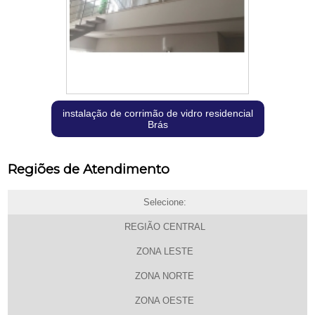
instalação de corrimão de vidro residencial
Brás
Regiões de Atendimento
Selecione:
REGIÃO CENTRAL
ZONA LESTE
ZONA NORTE
ZONA OESTE