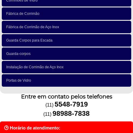
Corrimões de Vidro
Fábrica de Corrimão
Fábrica de Corrimão de Aço Inox
Guarda Corpos para Escada
Guarda-corpos
Instalação de Corrimão de Aço Inox
Portas de Vidro
Entre em contato pelos telefones
5548-7919
(11)
98988-7838
(11)