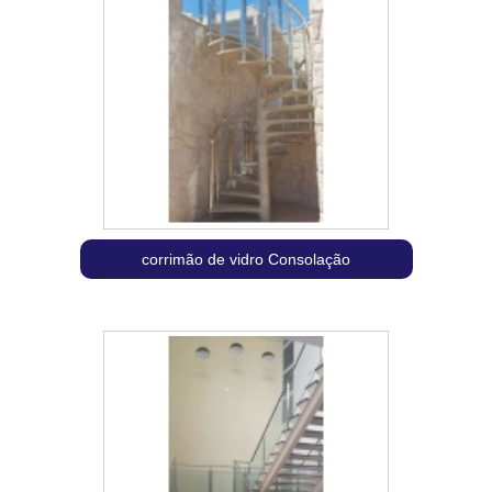
corrimão de vidro Consolação