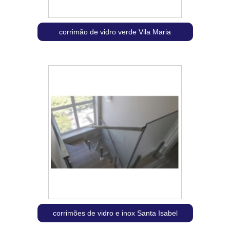
corrimão de vidro verde Vila Maria
corrimões de vidro e inox Santa Isabel