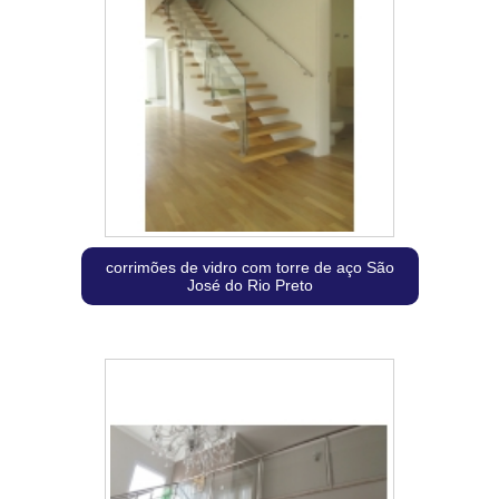
corrimões de vidro com torre de aço São
José do Rio Preto