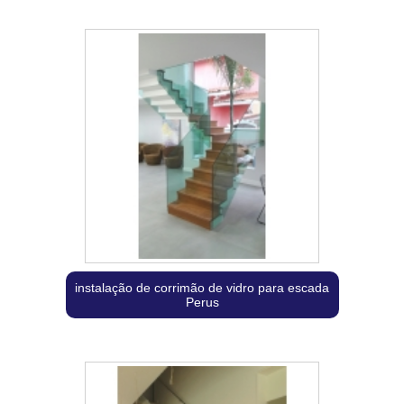
instalação de corrimão de vidro para escada
Perus