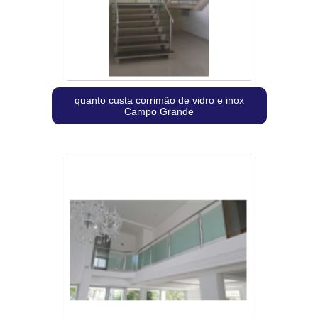
quanto custa corrimão de vidro e inox
Campo Grande