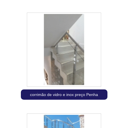
corrimão de vidro e inox preço Penha