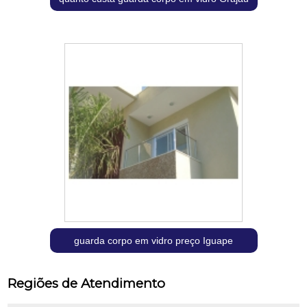
guarda corpo em vidro preço Iguape
Regiões de Atendimento