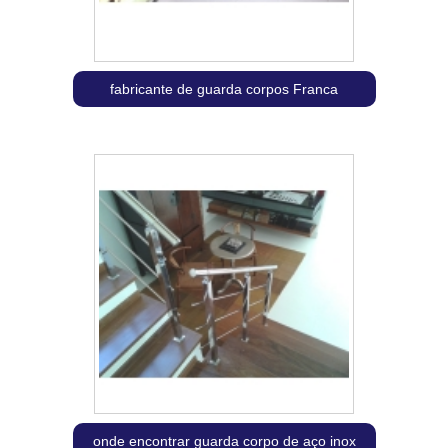
fabricante de guarda corpos Franca
onde encontrar guarda corpo de aço inox