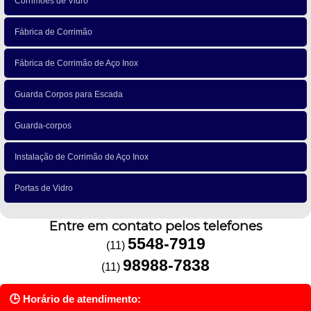
Corrimões de Vidro
Fábrica de Corrimão
Fábrica de Corrimão de Aço Inox
Guarda Corpos para Escada
Guarda-corpos
Instalação de Corrimão de Aço Inox
Portas de Vidro
Entre em contato pelos telefones
5548-7919
(11)
98988-7838
(11)