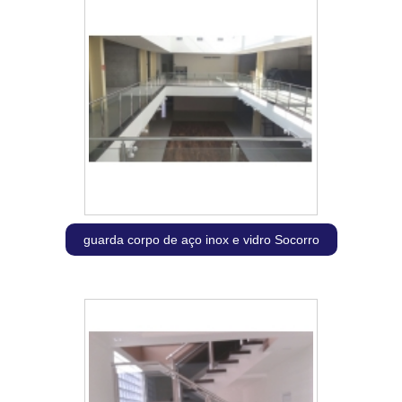
guarda corpo de aço inox e vidro Socorro