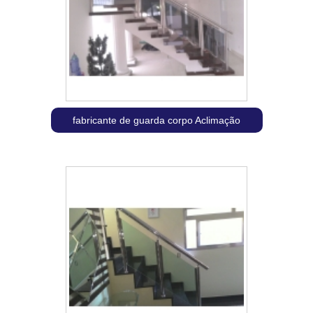
fabricante de guarda corpo Aclimação