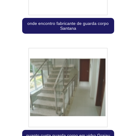
onde encontro fabricante de guarda corpo
Santana
quanto custa guarda corpo em vidro Grajau