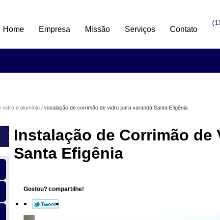
(1
Home
Empresa
Missão
Serviços
Contato
 vidro e alumínio
instalação de corrimão de vidro para varanda Santa Efigênia
Instalação de Corrimão de 
Santa Efigênia
Gostou? compartilhe!