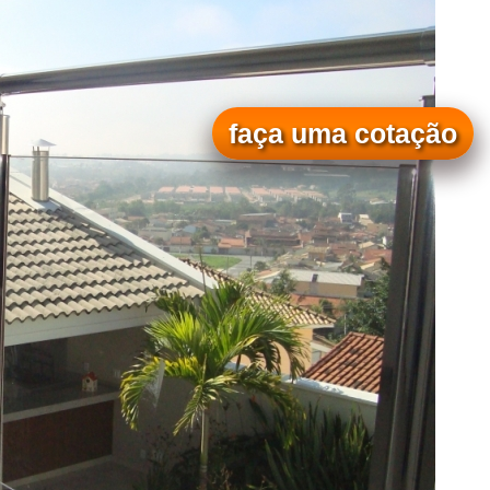
faça uma cotação