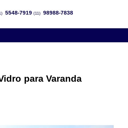
5548-7919
98988-7838
1)
(11)
Vidro para Varanda