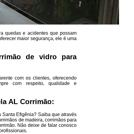
ntra quedas e acidentes que possam
oferecer maior segurança, ele é uma
rrimão de vidro para
rente com os clientes, oferecendo
empre com respeito, qualidade e
la AL Corrimão:
a Santa Efigênia? Saiba que através
corrimãos de madeira, corrimãos para
orrimão. Não deixe de falar conosco
rofissionais.