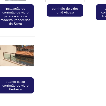
instalação de
corrimão de vidro
corrimão de vidro
fumê Atibaia
cor
para escada de
Ra
madeira Itapecerica
da Serra
quanto custa
corrimão de vidro
Pedreira