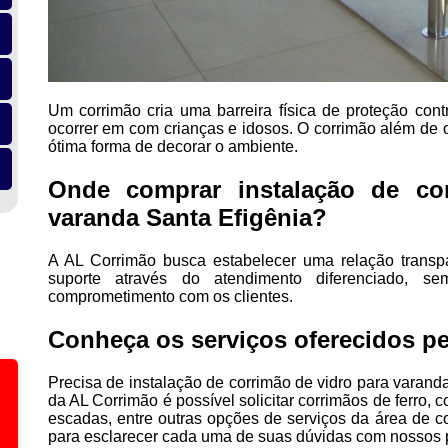
Um corrimão cria uma barreira física de proteção co
ocorrer em com crianças e idosos. O corrimão além de 
ótima forma de decorar o ambiente.
Onde comprar instalação de co
varanda Santa Efigênia?
A AL Corrimão busca estabelecer uma relação transpa
suporte através do atendimento diferenciado, s
comprometimento com os clientes.
Conheça os serviços oferecidos pe
Precisa de instalação de corrimão de vidro para varand
da AL Corrimão é possível solicitar corrimãos de ferro, 
escadas, entre outras opções de serviços da área de c
para esclarecer cada uma de suas dúvidas com nossos p