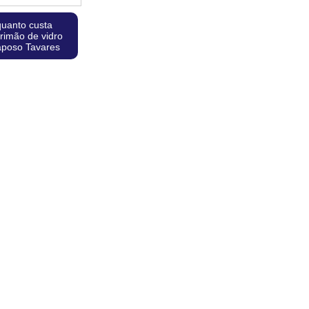
quanto custa
rimão de vidro
poso Tavares